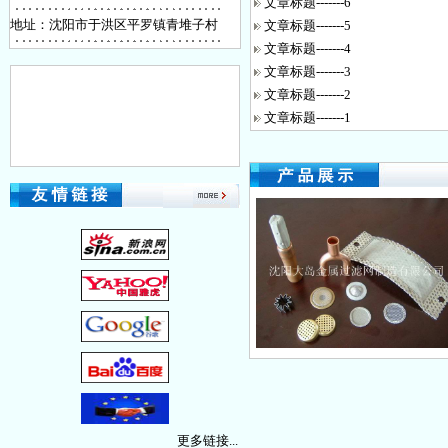
文章标题-------6
地址：沈阳市于洪区平罗镇青堆子村
文章标题-------5
文章标题-------4
金属网编织机
文章标题-------3
文章标题-------2
文章标题-------1
碳氢清洗干燥机
全自动坚形注塑机
更多链接...