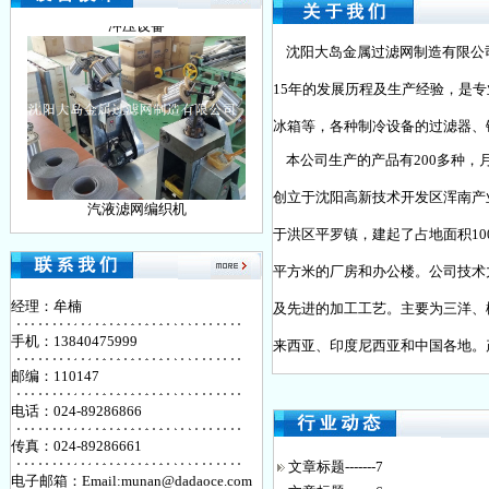
冲压设备
沈阳大岛金属过滤网制造有限公
15年的发展历程及生产经验，是
冰箱等，各种制冷设备的过滤器、
本公司生产的产品有200多种，月产
创立于沈阳高新技术开发区浑南产业
汽液滤网编织机
于洪区平罗镇，建起了占地面积100
平方米的厂房和办公楼。公司技术
经理：牟楠
及先进的加工工艺。主要为三洋、
手机：13840475999
来西亚、印度尼西亚和中国各地。产品
邮编：110147
金属网分割机
电话：024-89286866
传真：024-89286661
文章标题-------7
电子邮箱：Email:munan@dadaoce.com