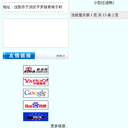
小型过滤网2
地址：沈阳市于洪区平罗镇青堆子村
当前显示第 1 页 共 15 条 2 页
金属网编织机
碳氢清洗干燥机
全自动坚形注塑机
更多链接...