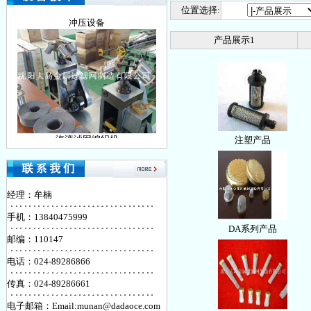
位置选择:
冲压设备
产品展示1
汽液滤网编织机
注塑产品
经理：牟楠
手机：13840475999
DA系列产品
邮编：110147
金属网分割机
电话：024-89286866
传真：024-89286661
电子邮箱：Email:munan@dadaoce.com